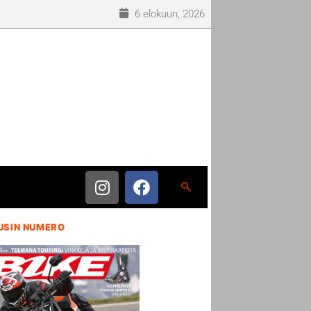
6 elokuun, 2026
USIN NUMERO