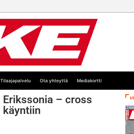
Tilaajapalvelu
Ota yhteyttä
Mediakortti
 Erikssonia – cross
U
 käyntiin