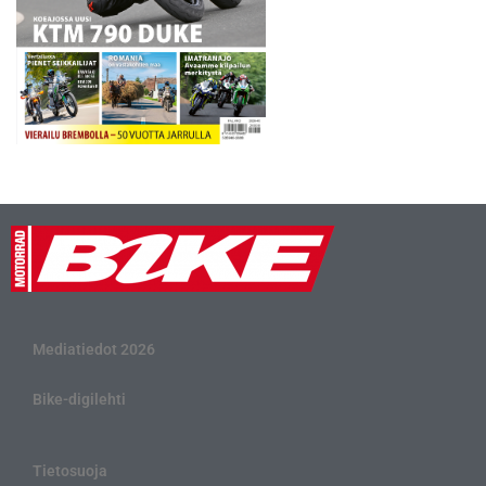
Mediatiedot 2026
Bike-digilehti
Tietosuoja