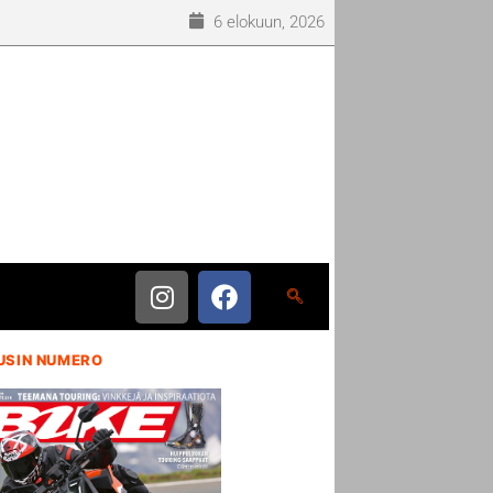
6 elokuun, 2026
USIN NUMERO