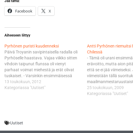
Jaa tämä:
Facebook
X
Aiheeseen liittyy
Pyrhönen puristi kuudenneksi
Antti Pyrhönen riemuitsi
Päivä Troyanin savipintaisella radalla oli
Chilessä
Pyrhöselle haastava. Vajaa viikko sitten
- Tämä oli urani ensimm
vihdoin taipunut flunssa oli vienyt
erävoitto, mutta aion pitä
parhaat voimat miehestä ja erät olivat
että se ei jää viimeiseksi
tuskaiset. - Varsinkin ensimmäisessä
viimeistään tällä suorit
erässä voimat loppuivat todella nopealla
13 toukokuun, 2012
maailmanmestaruustaist
ja vaikealla radalla. Kun starttikaan ei
Kategoriassa "Uutiset"
onnellinen, todella onnell
25 toukokuun, 2009
osunut aivan nappiin, niin sijoitusten
MM-pisteissä neljänneks
Kategoriassa "Uutiset"
nostaminen oli vaikeaa. Toisessa erässä
Pyrhönen. Viime kaudell
ajo sujui hieman paremmin,…
siirtyneen Pyrhösen täy
kauden neljännen MM-osa
toiseen erään. Avauseräs
Uutiset
oman tiiminsä Hondalla 