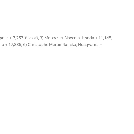
ilia + 7,257 jäljessä, 3) Matevz Irt Slovenia, Honda + 11,145,
arna + 17,835, 6) Christophe Martin Ranska, Husqvarna +