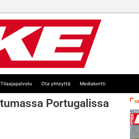
Tilaajapalvelu
Ota yhteyttä
Mediakortti
untumassa Portugalissa
U