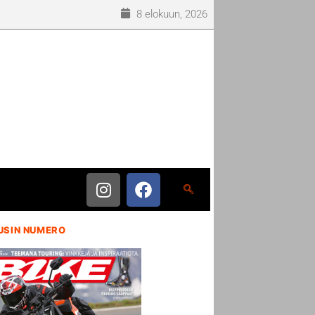
8 elokuun, 2026
USIN NUMERO