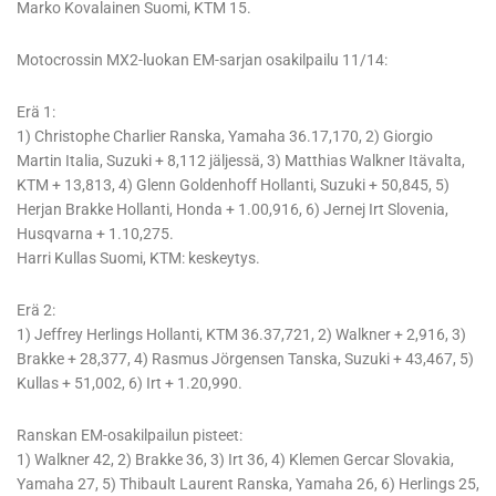
Marko Kovalainen Suomi, KTM 15.
Motocrossin MX2-luokan EM-sarjan osakilpailu 11/14:
Erä 1:
1) Christophe Charlier Ranska, Yamaha 36.17,170, 2) Giorgio
Martin Italia, Suzuki + 8,112 jäljessä, 3) Matthias Walkner Itävalta,
KTM + 13,813, 4) Glenn Goldenhoff Hollanti, Suzuki + 50,845, 5)
Herjan Brakke Hollanti, Honda + 1.00,916, 6) Jernej Irt Slovenia,
Husqvarna + 1.10,275.
Harri Kullas Suomi, KTM: keskeytys.
Erä 2:
1) Jeffrey Herlings Hollanti, KTM 36.37,721, 2) Walkner + 2,916, 3)
Brakke + 28,377, 4) Rasmus Jörgensen Tanska, Suzuki + 43,467, 5)
Kullas + 51,002, 6) Irt + 1.20,990.
Ranskan EM-osakilpailun pisteet:
1) Walkner 42, 2) Brakke 36, 3) Irt 36, 4) Klemen Gercar Slovakia,
Yamaha 27, 5) Thibault Laurent Ranska, Yamaha 26, 6) Herlings 25,