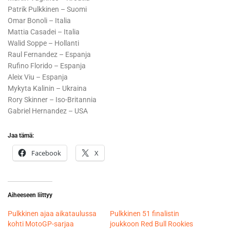
Patrik Pulkkinen – Suomi
Omar Bonoli – Italia
Mattia Casadei – Italia
Walid Soppe – Hollanti
Raul Fernandez – Espanja
Rufino Florido – Espanja
Aleix Viu – Espanja
Mykyta Kalinin – Ukraina
Rory Skinner – Iso-Britannia
Gabriel Hernandez – USA
Jaa tämä:
Facebook
X
Aiheeseen liittyy
Pulkkinen ajaa aikataulussa
Pulkkinen 51 finalistin
kohti MotoGP-sarjaa
joukkoon Red Bull Rookies