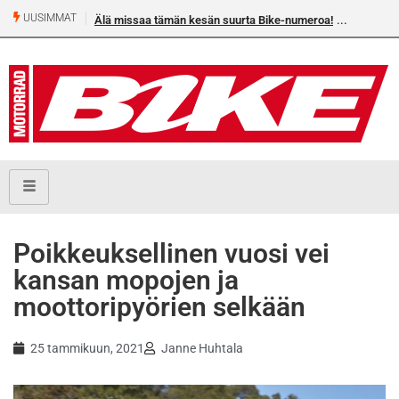
UUSIMMAT
Älä missaa tämän kesän suurta Bike-numeroa!
Poikkeuksellinen vuosi vei
kansan mopojen ja
moottoripyörien selkään
25 tammikuun, 2021
Janne Huhtala