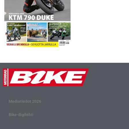
Mediatiedot 2026
Bike-digilehti