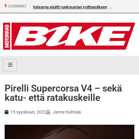
UUSIMMAT
Valsarna päätti runkosarjan voittoputkeen
Pirelli Supercorsa V4 – sekä
katu- että ratakuskeille
15 syyskuun, 2022
Janne Huhtala