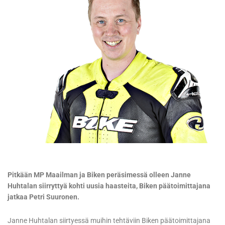
Pitkään MP Maailman ja Biken peräsimessä olleen Janne
Huhtalan siirryttyä kohti uusia haasteita, Biken päätoimittajana
jatkaa Petri Suuronen.
Janne Huhtalan siirtyessä muihin tehtäviin Biken päätoimittajana