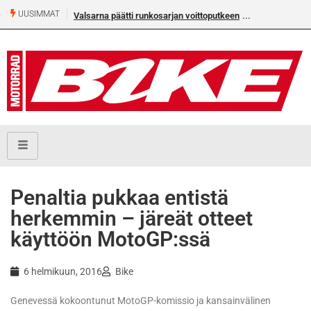
UUSIMMAT
Valsarna päätti runkosarjan voittoputkeen
Penaltia pukkaa entistä
herkemmin – järeät otteet
käyttöön MotoGP:ssä
6 helmikuun, 2016
Bike
Genevessä kokoontunut MotoGP-komissio ja kansainvälinen