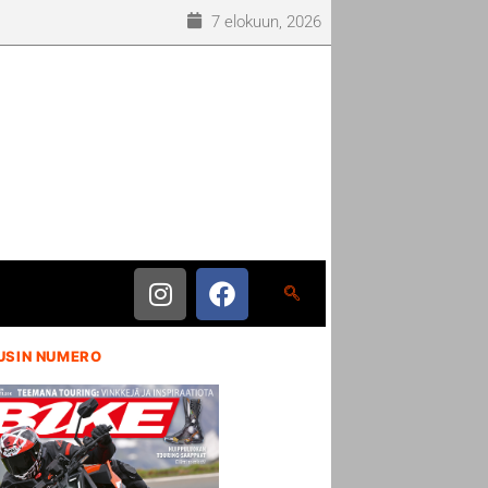
7 elokuun, 2026
USIN NUMERO