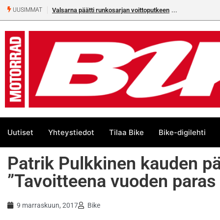
Valsarna päätti runkosarjan voittoputkeen
UUSIMMAT
Uutiset
Yhteystiedot
Tilaa Bike
Bike-digilehti
Patrik Pulkkinen kauden pä
”Tavoitteena vuoden paras 
9 marraskuun, 2017
Bike