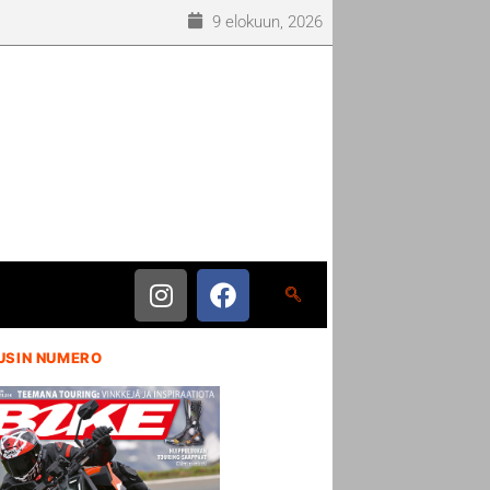
9 elokuun, 2026
USIN NUMERO