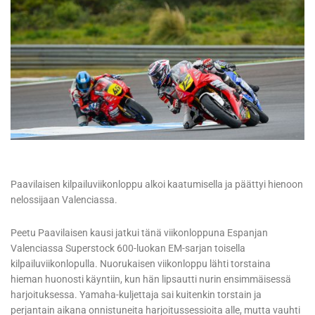
Paavilaisen kilpailuviikonloppu alkoi kaatumisella ja päättyi hienoon
nelossijaan Valenciassa.
Peetu Paavilaisen kausi jatkui tänä viikonloppuna Espanjan
Valenciassa Superstock 600-luokan EM-sarjan toisella
kilpailuviikonlopulla. Nuorukaisen viikonloppu lähti torstaina
hieman huonosti käyntiin, kun hän lipsautti nurin ensimmäisessä
harjoituksessa. Yamaha-kuljettaja sai kuitenkin torstain ja
perjantain aikana onnistuneita harjoitussessioita alle, mutta vauhti