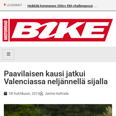
UUSIMMAT
Heikkilä kymmenes 250cc EM-challengessä
Paavilaisen kausi jatkui
Valenciassa neljännellä sijalla
28 huhtikuun, 2019
Janne Huhtala