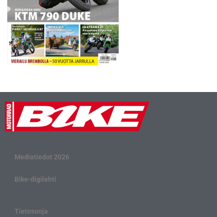
Mediatiedot 2026
Bike-digilehti
Tietosuoja