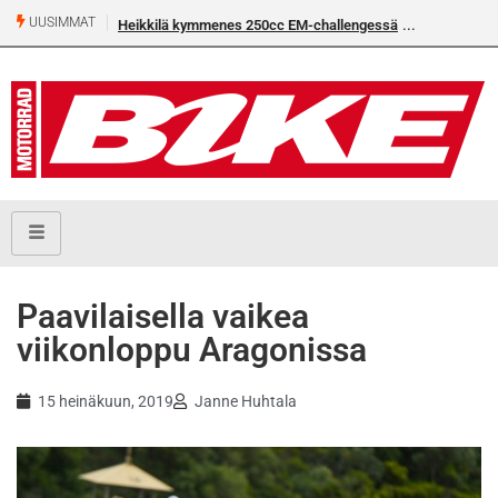
UUSIMMAT
Heikkilä kymmenes 250cc EM-challengessä
Paavilaisella vaikea
viikonloppu Aragonissa
15 heinäkuun, 2019
Janne Huhtala