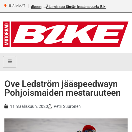
UUSIMMAT
Älä missaa tämän kesän suurta Bike-numeroa!
Ove Ledström jääspeedwayn
Pohjoismaiden mestaruuteen
11 maaliskuun, 2020
Petri Suuronen