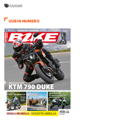
Uutiset
UUSIN NUMERO