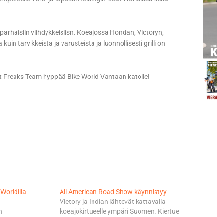
arhaisiin viihdykkeisiisn. Koeajossa Hondan, Victoryn,
uin tarvikkeista ja varusteista ja luonnollisesti grilli on
unt Freaks Team hyppää Bike World Vantaan katolle!
Worldilla
All American Road Show käynnistyy
Victory ja Indian lähtevät kattavalla
n
koeajokirtueelle ympäri Suomen. Kiertue