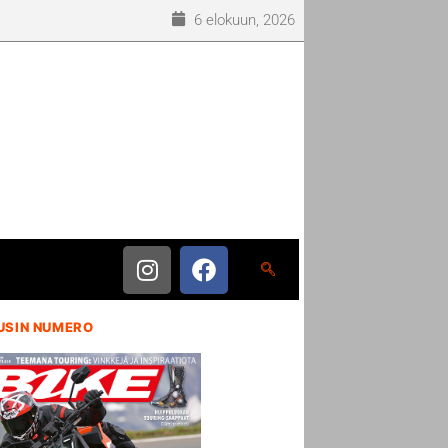
6 elokuun, 2026
USIN NUMERO