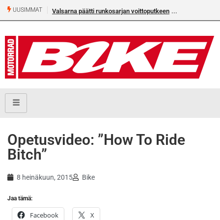
UUSIMMAT
Valsarna päätti runkosarjan voittoputkeen
Opetusvideo: ”How To Ride
Bitch”
8 heinäkuun, 2015
Bike
Jaa tämä:
Facebook
X