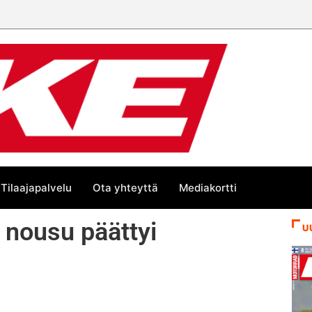
Tilaajapalvelu
Ota yhteyttä
Mediakortti
nousu päättyi
U