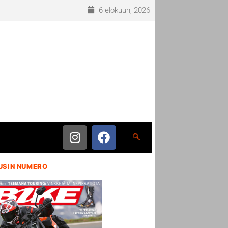
6 elokuun, 2026
USIN NUMERO