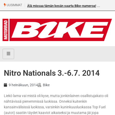
UUSIMMAT
Älä missaa tämän kesän suurta Bike-numeroa!
Nitro Nationals 3.-6.7. 2014
9 heinäkuun, 2014
Bike
Liekö lama vai mistä oli kyse, mutta jonkinlainen osallistujakato oli
nähtävissä pienemmissä luokissa. Onneksi kuitenkin
kansainvälisissä luokissa, varsinkin kuninkuusluokassa Top Fuel
(autot) saatiin täydet kaaviot aikaiseksi ja muutama jäi jopa