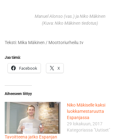
Manuel Alonso (vas.) ja Niko Mäkinen
(Kuva: Niko Mäkinen tiedotus)
Teksti: Mika Mäkinen / Moottoriurheilu.tv
Jaa tämä:
Facebook
X
Aiheeseen liittyy
Niko Mäkiselle kaksi
luokkamestaruutta
Espanjassa
29 lokakuun, 2017
Kategoriassa "Uutiset"
Tavoitteena jatko Espanjan