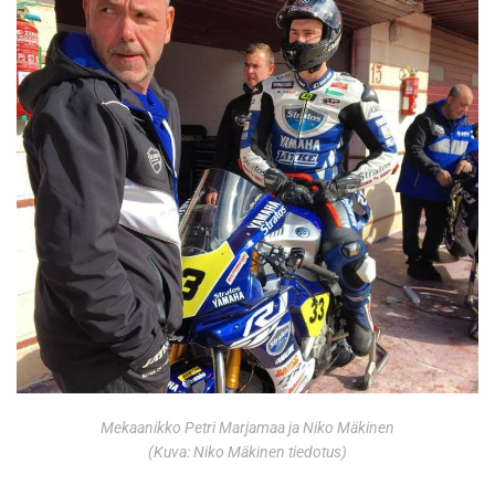
Mekaanikko Petri Marjamaa ja Niko Mäkinen
(Kuva: Niko Mäkinen tiedotus)