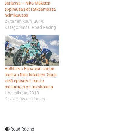
sarjassa – Niko Mäkisen
sopimusasiat ratkeamassa
helmikuussa
25 tammikuun, 2018
Kategoriassa "Road Racing"
Hallitseva Espanjan sarjan
mestari Niko Mäkinen: Sarja
vielä epäselvä, mutta
mestaruus on tavoitteena
1 helmikuun, 2018
Kategoriassa "Uutiset"
Road Racing