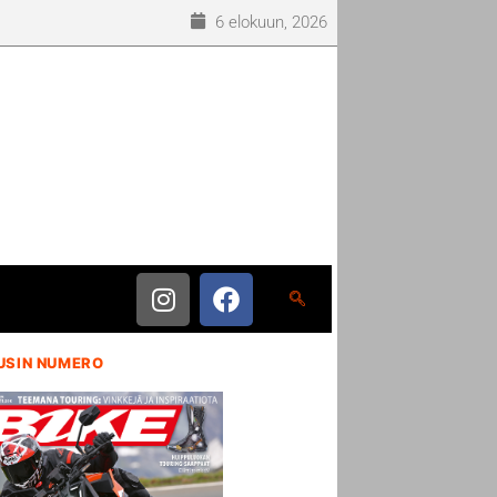
6 elokuun, 2026
USIN NUMERO