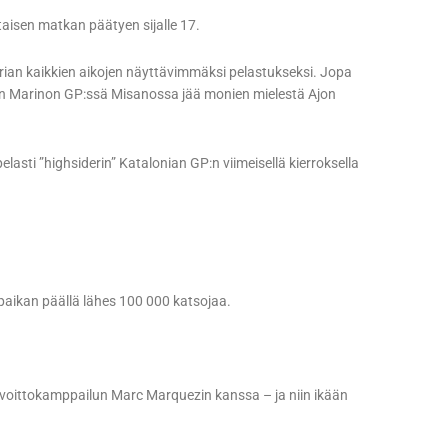
aisen matkan päätyen sijalle 17.
ian kaikkien aikojen näyttävimmäksi pelastukseksi. Jopa
n Marinon GP:ssä Misanossa jää monien mielestä Ajon
asti ”highsiderin” Katalonian GP:n viimeisellä kierroksella
 paikan päällä lähes 100 000 katsojaa.
n voittokamppailun Marc Marquezin kanssa – ja niin ikään