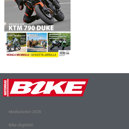
Mediatiedot 2026
Bike-digilehti