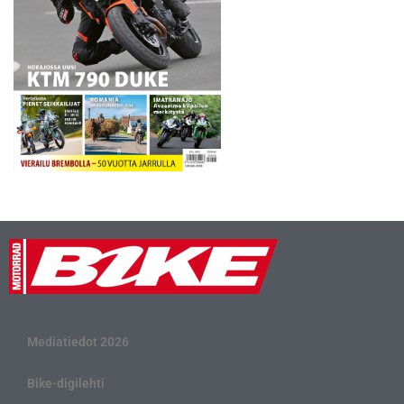
Mediatiedot 2026
Bike-digilehti