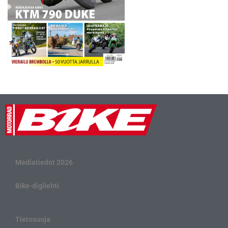
Mediatiedot 2026
Bike-digilehti
Tietosuoja