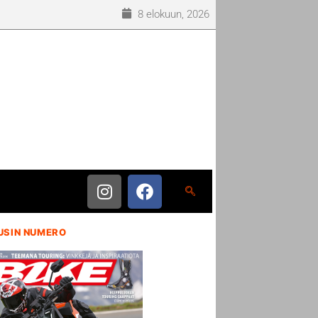
8 elokuun, 2026
USIN NUMERO