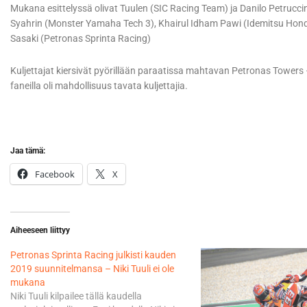
Mukana esittelyssä olivat Tuulen (SIC Racing Team) ja Danilo Petruccin
Syahrin (Monster Yamaha Tech 3), Khairul Idham Pawi (Idemitsu Hon
Sasaki (Petronas Sprinta Racing)
Kuljettajat kiersivät pyörillään paraatissa mahtavan Petronas Towers –
faneilla oli mahdollisuus tavata kuljettajia.
Jaa tämä:
Facebook
X
Aiheeseen liittyy
Petronas Sprinta Racing julkisti kauden
2019 suunnitelmansa – Niki Tuuli ei ole
mukana
Niki Tuuli kilpailee tällä kaudella