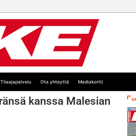
Tilaajapalvelu
Ota yhteyttä
Mediakortti
öränsä kanssa Malesian
U