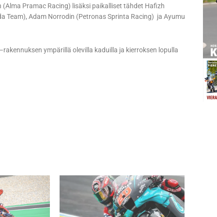
 (Alma Pramac Racing) lisäksi paikalliset tähdet Hafizh
da Team), Adam Norrodin (Petronas Sprinta Racing) ja Ayumu
rakennuksen ympärillä olevilla kaduilla ja kierroksen lopulla