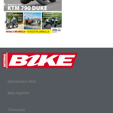
Mediatiedot 2026
Bike-digilehti
Tietosuoja