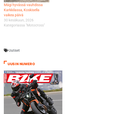
Mägi hyvässä vauhdissa
Karkkilassa, Koskisella
vaikea päivä
30 kesäkuun, 2026
Kategoriassa "Motocross"
Uutiset
UUSIN NUMERO