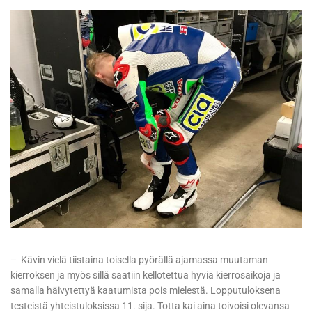
– Kävin vielä tiistaina toisella pyörällä ajamassa muutaman
kierroksen ja myös sillä saatiin kellotettua hyviä kierrosaikoja ja
samalla häivytettyä kaatumista pois mielestä. Lopputuloksena
testeistä yhteistuloksissa 11. sija. Totta kai aina toivoisi olevansa