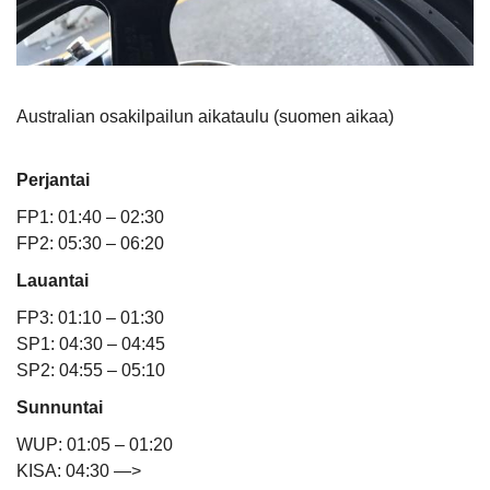
Australian osakilpailun aikataulu (suomen aikaa)
Perjantai
FP1: 01:40 – 02:30
FP2: 05:30 – 06:20
Lauantai
FP3: 01:10 – 01:30
SP1: 04:30 – 04:45
SP2: 04:55 – 05:10
Sunnuntai
WUP: 01:05 – 01:20
KISA: 04:30 —>