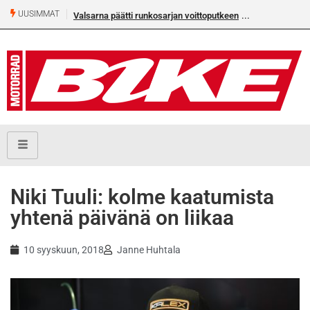
UUSIMMAT
Valsarna päätti runkosarjan voittoputkeen
Niki Tuuli: kolme kaatumista
yhtenä päivänä on liikaa
10 syyskuun, 2018
Janne Huhtala