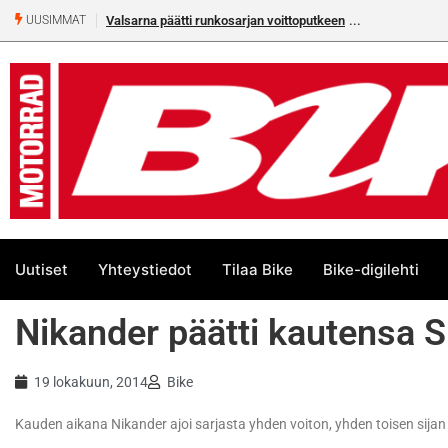
Valsarna päätti runkosarjan voittoputkeen
UUSIMMAT
Uutiset
Yhteystiedot
Tilaa Bike
Bike-digilehti
Nikander päätti kautensa
19 lokakuun, 2014
Bike
Kauden aikana Nikander ajoi sarjasta yhden voiton, yhden toisen sijan