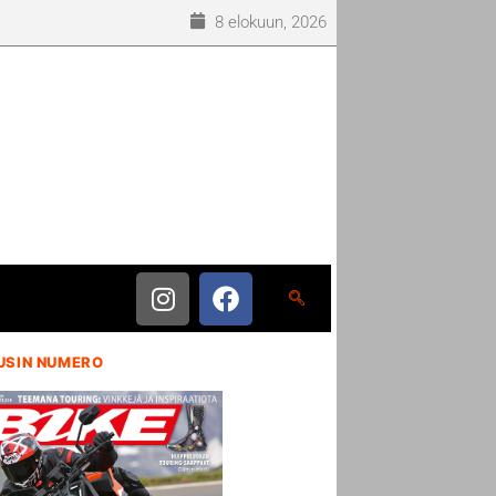
8 elokuun, 2026
USIN NUMERO