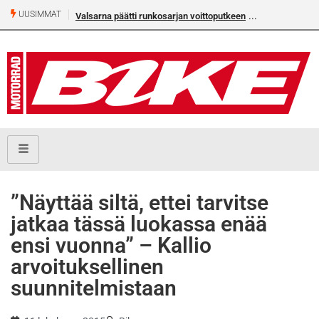
UUSIMMAT
Valsarna päätti runkosarjan voittoputkeen
”Näyttää siltä, ettei tarvitse
jatkaa tässä luokassa enää
ensi vuonna” – Kallio
arvoituksellinen
suunnitelmistaan