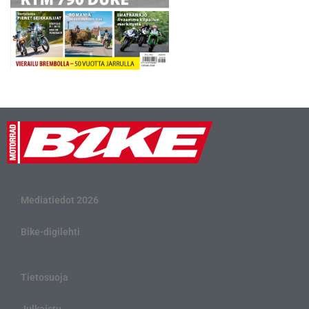
Mediatiedot 2026
Bike-digilehti
Tietosuoja