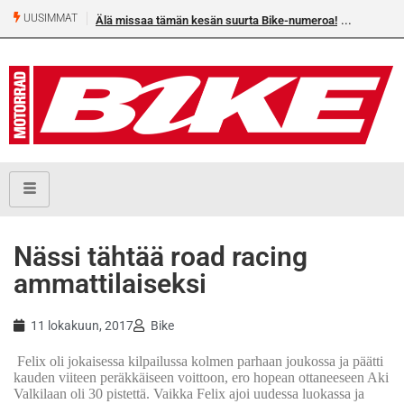
UUSIMMAT
Älä missaa tämän kesän suurta Bike-numeroa!
Nässi tähtää road racing
ammattilaiseksi
11 lokakuun, 2017
Bike
Felix oli jokaisessa kilpailussa kolmen parhaan joukossa ja päätti
kauden viiteen peräkkäiseen voittoon, ero hopean ottaneeseen Aki
Valkilaan oli 30 pistettä. Vaikka Felix ajoi uudessa luokassa ja