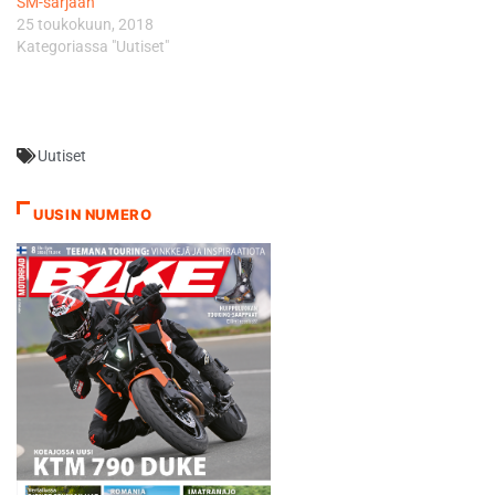
SM-sarjaan
25 toukokuun, 2018
Kategoriassa "Uutiset"
Uutiset
UUSIN NUMERO