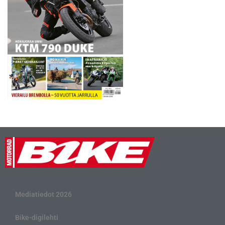
Mediatiedot 2026
Bike-digilehti