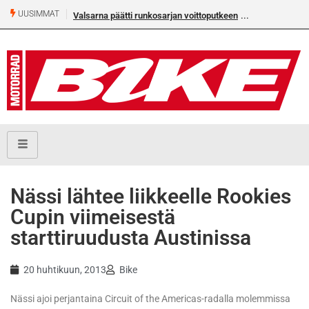
UUSIMMAT
Valsarna päätti runkosarjan voittoputkeen
Nässi lähtee liikkeelle Rookies
Cupin viimeisestä
starttiruudusta Austinissa
20 huhtikuun, 2013
Bike
Nässi ajoi perjantaina Circuit of the Americas-radalla molemmissa