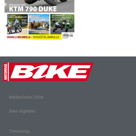
Mediatiedot 2026
Bike-digilehti
Tietosuoja