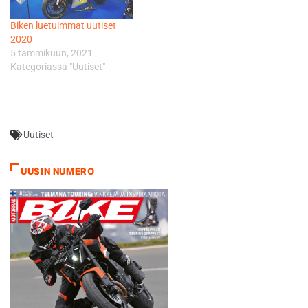
Biken luetuimmat uutiset
2020
5 tammikuun, 2021
Kategoriassa "Uutiset"
Uutiset
UUSIN NUMERO