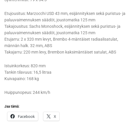
Etujousitus: Marzocchi USD 43 mm, esijännityksen sekä puristus- ja
paluuvaimennuksen säädöt, joustomatka 125 mm
Takajousitus: Sachs Monoshock, esijännityksen sekä puristus- ja
paluuvaimennuksen säädöt, joustomatka 125 mm
Etujarru: 2 x 320 mm levyt, Brembo 4-mäntäiset radiaalisatulat,
männän halk. 32 mm, ABS
Takajarru: 220 mm levy, Brembon kaksimäntäiset satulat, ABS
Istuinkorkeus: 820 mm
Tankin tilavuus: 16,5 litraa
Kuivapaino: 168 kg
Huippunopeus: 244 km/h
Jaa tämä:
Facebook
X