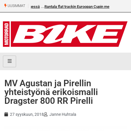
UUSIMMAT
Rantala flat trackin Euroopan Cupin mestari
MV Agustan ja Pirellin
yhteistyönä erikoismalli
Dragster 800 RR Pirelli
27 syyskuun, 2018
Janne Huhtala