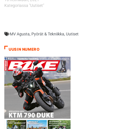
Kategoriassa "Uutiset"
MV Agusta
,
Pyörät & Tekniikka
,
Uutiset
UUSIN NUMERO