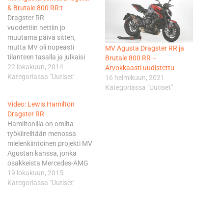
& Brutale 800 RR:t
Dragster RR
vuodettiin nettiin jo
muutama päivä sitten,
mutta MV oli nopeasti
MV Agusta Dragster RR ja
tilanteen tasalla ja julkaisi
Brutale 800 RR –
kaiken virallisesti. RR-versiot
22 lokakuun, 2014
Arvokkaasti uudistettu
on aiemmin tehty
Kategoriassa "Uutiset"
16 helmikuun, 2021
eksklusiivisesti vain MV:n
Kategoriassa "Uutiset"
rivinelosista, mutta Brutale
Video: Lewis Hamilton
ja Dragster 800 ovat nyt
Dragster RR
ensimmäiset
Hamiltonilla on omilta
kolmesylinteriset RR:t.
työkiireiltään menossa
Merkittävintä sekä Dragster
mielenkiintoinen projekti MV
että Brutale RR:ssä on
Agustan kanssa, jonka
ulkonäkö, johon
osakkeista Mercedes-AMG
molemmat ovat saaneet
on omistanut viime vuodesta
19 lokakuun, 2015
runsaasti käsittelyä ja
lähtien neljänneksen. MV
Kategoriassa "Uutiset"
ehostusta. Dragster RR…
Agusta Brutale Dragster 800
RR:stä on tulossa rajoitettu
erikoisversioerä, joka kantaa