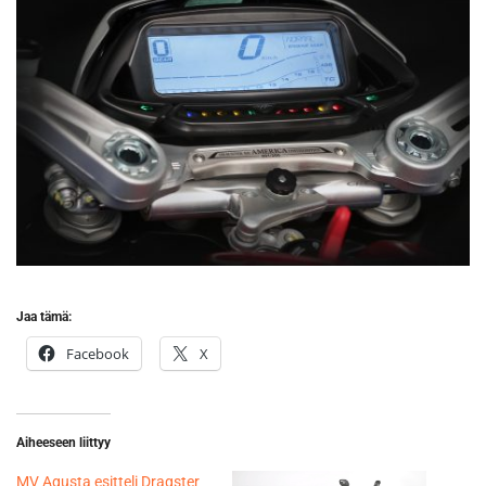
Jaa tämä:
Facebook
X
Aiheeseen liittyy
MV Agusta esitteli Dragster