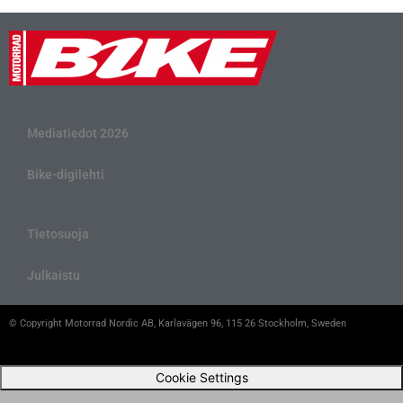
Mediatiedot 2026
Bike-digilehti
Tietosuoja
Julkaistu
© Copyright Motorrad Nordic AB, Karlavägen 96, 115 26 Stockholm, Sweden
Cookie Settings