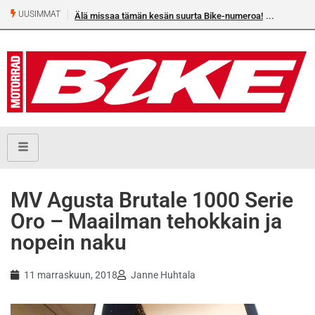
UUSIMMAT
Älä missaa tämän kesän suurta Bike-numeroa!
Heikkilä
MV Agusta Brutale 1000 Serie
Oro – Maailman tehokkain ja
nopein naku
11 marraskuun, 2018
Janne Huhtala