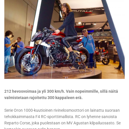
212 hevosvoimaa ja yli 300 km/h. Vain nopeimmille, sillä näitä
valmistetaan rajoitettu 300 kappaleen erä.
Serie Oron 1000-kuutioinen rivinelosmoottori on lainattu suoraan
tehokkaimmasta F4 RC-sporttimallista. RC on lyhenne sanoista
Reparto Corse, joka puolestaan on MV Agustan kilpailuosasto. Se