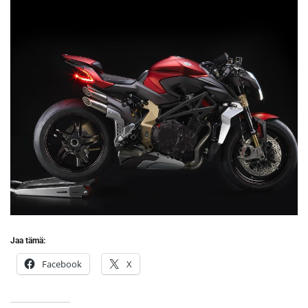
Jaa tämä:
Facebook
X