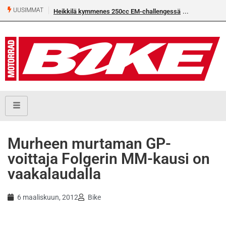
UUSIMMAT
Heikkilä kymmenes 250cc EM-challengessä
Murheen murtaman GP-
voittaja Folgerin MM-kausi on
vaakalaudalla
6 maaliskuun, 2012
Bike