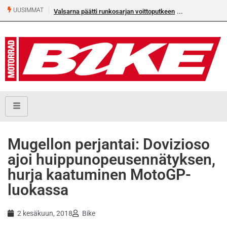
UUSIMMAT
Valsarna päätti runkosarjan voittoputkeen
Mugellon perjantai: Dovizioso
ajoi huippunopeusennätyksen,
hurja kaatuminen MotoGP-
luokassa
2 kesäkuun, 2018
Bike