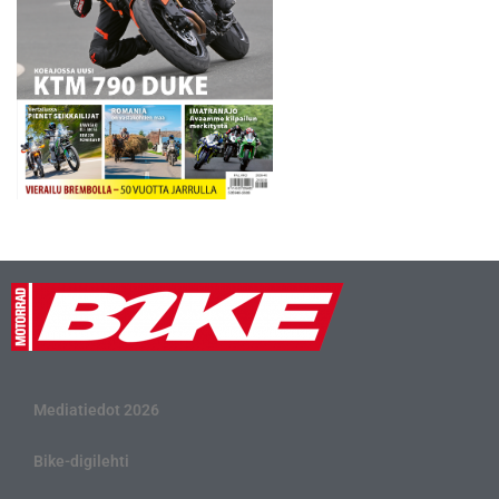
Mediatiedot 2026
Bike-digilehti