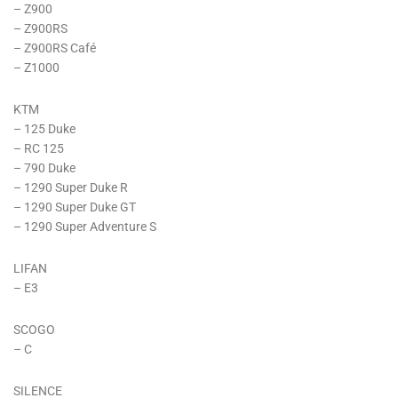
– Z900
– Z900RS
– Z900RS Café
– Z1000
KTM
– 125 Duke
– RC 125
– 790 Duke
– 1290 Super Duke R
– 1290 Super Duke GT
– 1290 Super Adventure S
LIFAN
– E3
SCOGO
– C
SILENCE