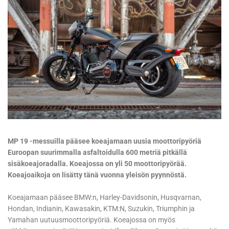
MP 19 -messuilla pääsee koeajamaan uusia moottoripyöriä
Euroopan suurimmalla asfaltoidulla 600 metriä pitkällä
sisäkoeajoradalla. Koeajossa on yli 50 moottoripyörää.
Koeajoaikoja on lisätty tänä vuonna yleisön pyynnöstä.
Koeajamaan pääsee BMW:n, Harley-Davidsonin, Husqvarnan,
Hondan, Indianin, Kawasakin, KTM:N, Suzukin, Triumphin ja
Yamahan uutuusmoottoripyöriä. Koeajossa on myös