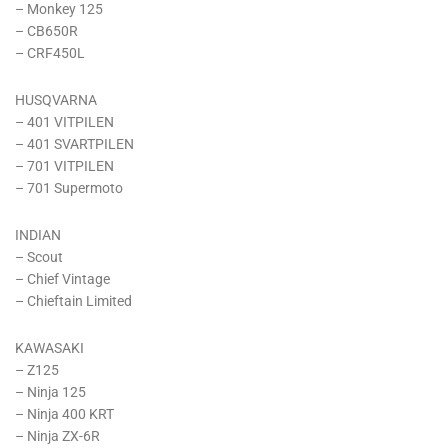
– Monkey 125
– CB650R
– CRF450L
HUSQVARNA
– 401 VITPILEN
– 401 SVARTPILEN
– 701 VITPILEN
– 701 Supermoto
INDIAN
– Scout
– Chief Vintage
– Chieftain Limited
KAWASAKI
– Z125
– Ninja 125
– Ninja 400 KRT
– Ninja ZX-6R