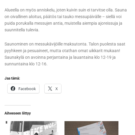
Alueella on myös anniskelu, joten kuivin suin ei tarvitse olla. Sauna
on oivallinen aloitus, päätös tai tauko messupäivälle – siellä voi
puida porukalla messujen antia, muistella aiempia ajoreissuja ja
suunnitella tulevia.
Saunominen on messukävijöille maksutonta. Talon puolesta saat
pyyhkeen ja pesuaineet, mutta otathan omat uikkarit mukaan!
Saunakylä on avoinna perjantaina ja lauantaina klo 12-19 ja
sunnuntaina klo 12-16.
Jaa tämä:
Facebook
X
Aiheeseen liittyy