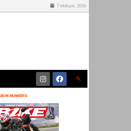
7 elokuun, 2026
USIN NUMERO