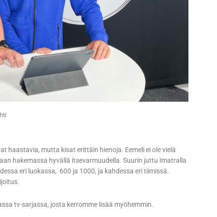
hti
t haastavia, mutta kisat erittäin hienoja. Eemeli ei ole vielä
ollaan hakemassa hyvällä itsevarmuudella. Suurin juttu Imatralla
dessa eri luokassa, 600 ja 1000, ja kahdessa eri tiimissä.
joitus.
ssa tv-sarjassa, josta kerromme lisää myöhemmin.