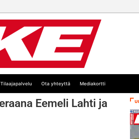
Tilaajapalvelu
Ota yhteyttä
Mediakortti
eraana Eemeli Lahti ja
U