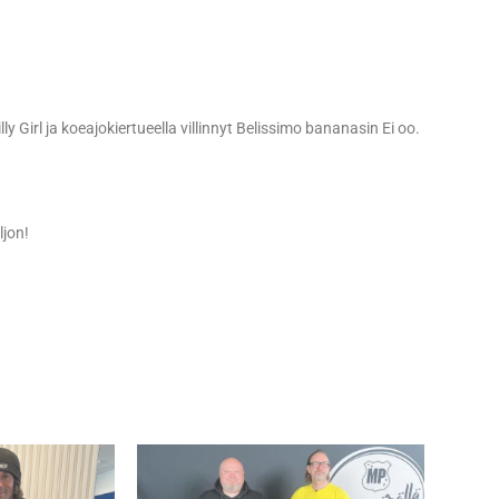
y Girl ja koeajokiertueella villinnyt Belissimo bananasin Ei oo.
ljon!