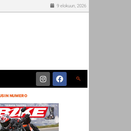
9 elokuun, 2026
USIN NUMERO