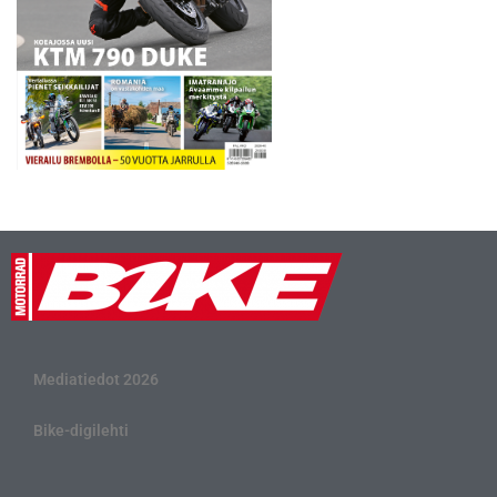
Mediatiedot 2026
Bike-digilehti