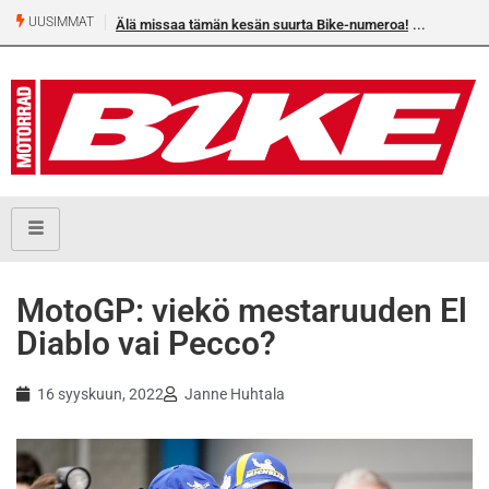
UUSIMMAT
Älä missaa tämän kesän suurta Bike-numeroa!
MotoGP: viekö mestaruuden El
Diablo vai Pecco?
16 syyskuun, 2022
Janne Huhtala