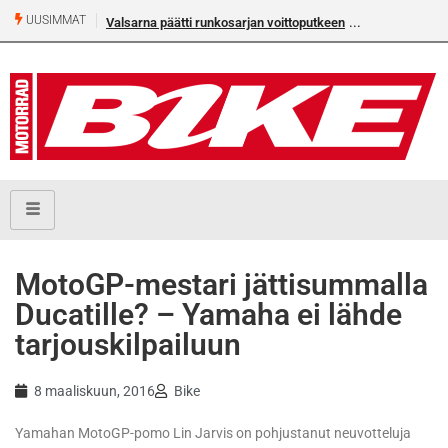
UUSIMMAT
Valsarna päätti runkosarjan voittoputkeen
MotoGP-mestari jättisummalla
Ducatille? – Yamaha ei lähde
tarjouskilpailuun
8 maaliskuun, 2016
Bike
Yamahan MotoGP-pomo Lin Jarvis on pohjustanut neuvotteluja