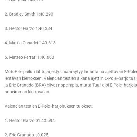
2. Bradley Smith 1:40.290
3. Hector Garzo 1:40.384
4. Mattia Casadei 1:40.613
5. Matteo Ferrari 1:40.660
MotoE -kilpailun lähtöjärjestys määräytyy lauantaina ajettavan E-Polen 
lentävän kierroksen. Valencian testien aikana ajettiin E-Pole -harjoitus
ja Eric Granado (BRA) olivat nopeimpia, mutta Tuuli ajoi E-Pole -harj
nopeimman kierrosajan.
Valencian testien E-Pole -harjoituksen tulokset:
1. Hector Garzo 01:40.594
2. Eric Granado +0.025