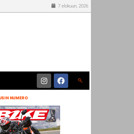
7 elokuun, 2026
USIN NUMERO