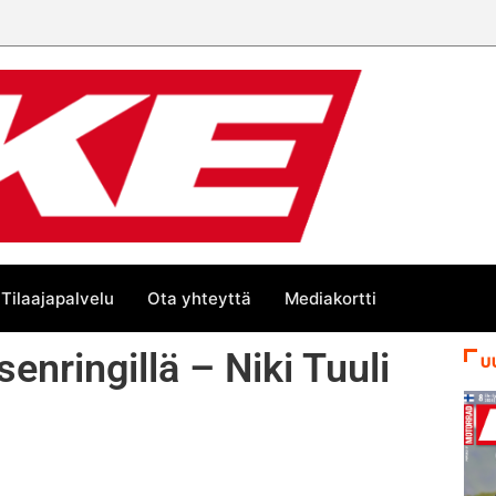
Tilaajapalvelu
Ota yhteyttä
Mediakortti
enringillä – Niki Tuuli
U