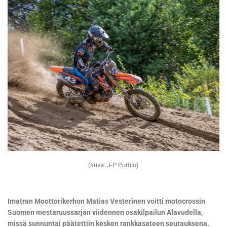
(kuva: J-P Purtilo)
Imatran Moottorikerhon Matias Vesterinen voitti motocrossin
Suomen mestaruussarjan viidennen osakilpailun Alavudella,
missä sunnuntai päätettiin kesken rankkasateen seurauksena.