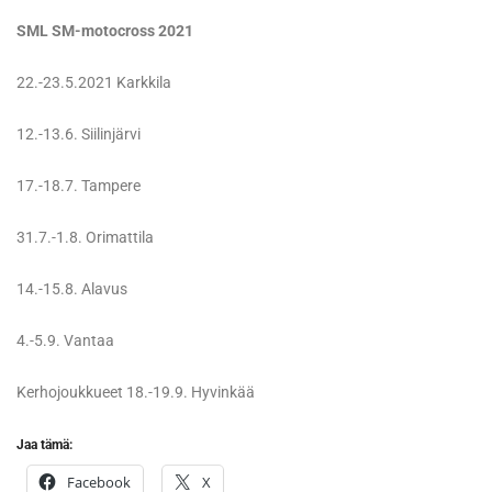
SML SM-motocross 2021
22.-23.5.2021 Karkkila
12.-13.6. Siilinjärvi
17.-18.7. Tampere
31.7.-1.8. Orimattila
14.-15.8. Alavus
4.-5.9. Vantaa
Kerhojoukkueet 18.-19.9. Hyvinkää
Jaa tämä:
Facebook
X