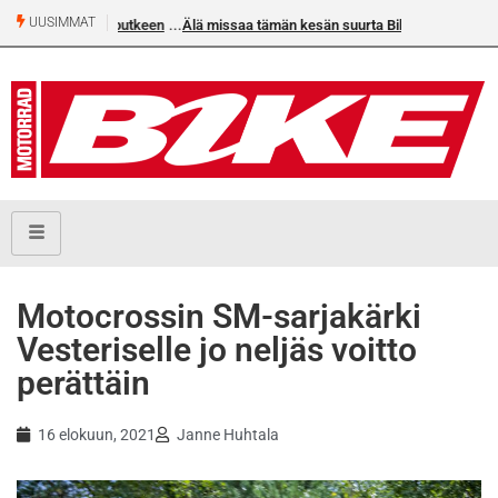
UUSIMMAT
Älä missaa tämän kesän suurta Bike-numeroa!
Motocrossin SM-sarjakärki
Vesteriselle jo neljäs voitto
perättäin
16 elokuun, 2021
Janne Huhtala