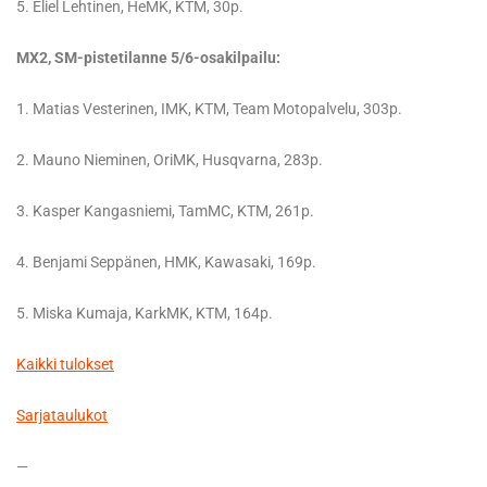
5. Eliel Lehtinen, HeMK, KTM, 30p.
MX2, SM-pistetilanne 5/6-osakilpailu:
1. Matias Vesterinen, IMK, KTM, Team Motopalvelu, 303p.
2. Mauno Nieminen, OriMK, Husqvarna, 283p.
3. Kasper Kangasniemi, TamMC, KTM, 261p.
4. Benjami Seppänen, HMK, Kawasaki, 169p.
5. Miska Kumaja, KarkMK, KTM, 164p.
Kaikki tulokset
Sarjataulukot
—