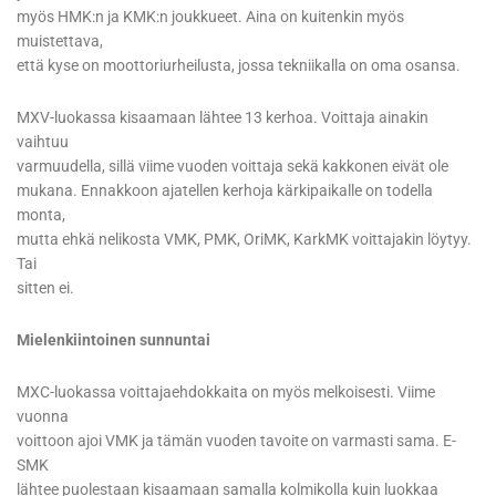
myös HMK:n ja KMK:n joukkueet. Aina on kuitenkin myös
muistettava,
että kyse on moottoriurheilusta, jossa tekniikalla on oma osansa.
MXV-luokassa kisaamaan lähtee 13 kerhoa. Voittaja ainakin
vaihtuu
varmuudella, sillä viime vuoden voittaja sekä kakkonen eivät ole
mukana. Ennakkoon ajatellen kerhoja kärkipaikalle on todella
monta,
mutta ehkä nelikosta VMK, PMK, OriMK, KarkMK voittajakin löytyy.
Tai
sitten ei.
Mielenkiintoinen sunnuntai
MXC-luokassa voittajaehdokkaita on myös melkoisesti. Viime
vuonna
voittoon ajoi VMK ja tämän vuoden tavoite on varmasti sama. E-
SMK
lähtee puolestaan kisaamaan samalla kolmikolla kuin luokkaa