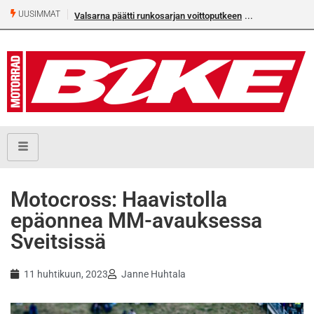
UUSIMMAT
Valsarna päätti runkosarjan voittoputkeen
Motocross: Haavistolla
epäonnea MM-avauksessa
Sveitsissä
11 huhtikuun, 2023
Janne Huhtala