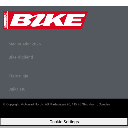
Mediatiedot 2026
Bike-digilehti
Tietosuoja
Julkaistu
© Copyright Motorrad Nordic AB, Karlavägen 96, 115 26 Stockholm, Sweden
Cookie Settings