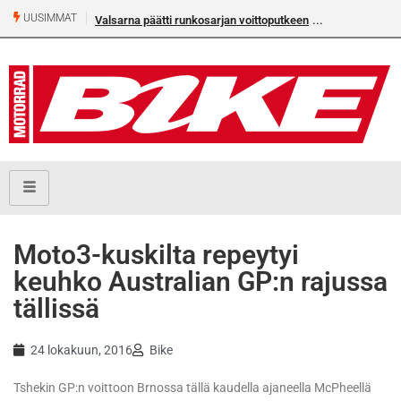
UUSIMMAT
Valsarna päätti runkosarjan voittoputkeen
Moto3-kuskilta repeytyi
keuhko Australian GP:n rajussa
tällissä
24 lokakuun, 2016
Bike
Tshekin GP:n voittoon Brnossa tällä kaudella ajaneella McPheellä