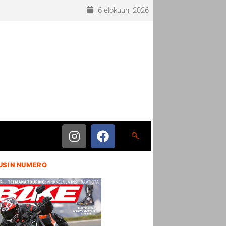
6 elokuun, 2026
USIN NUMERO